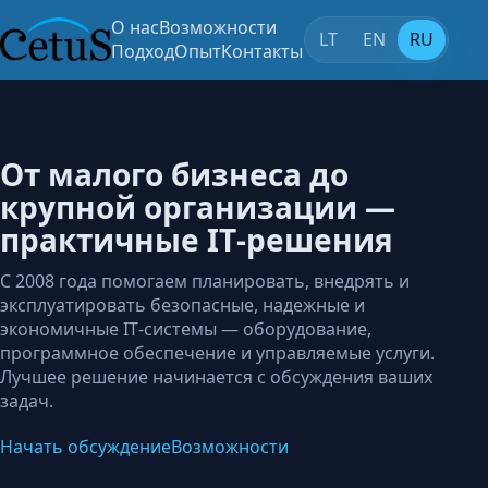
О нас
Возможности
LT
EN
RU
Подход
Опыт
Контакты
От малого бизнеса до
крупной организации —
практичные IT‑решения
С 2008 года помогаем планировать, внедрять и
эксплуатировать безопасные, надежные и
экономичные IT‑системы — оборудование,
программное обеспечение и управляемые услуги.
Лучшее решение начинается с обсуждения ваших
задач.
Начать обсуждение
Возможности